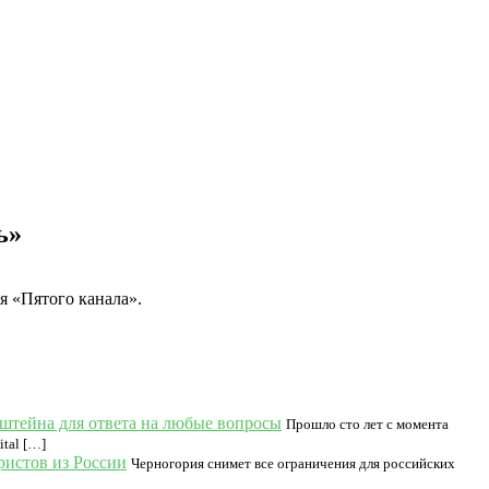
ь»
я «Пятого канала».
штейна для ответа на любые вопросы
Прошло сто лет с момента
tal […]
ристов из России
Черногория снимет все ограничения для российских