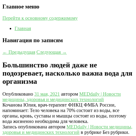
Главное меню
Перейти к основному содержимому
Главная
Навигация по записям
←
Предыдущая
Следующая
→
Большинство людей даже не
подозревает, насколько важна вода для
организма
Опубликовано
31 мая, 2021
автором
MEDdaily | Hовости
медицины, здоровья и медицинских технологий
Кочанова Юлия, врач-терапевт ФНКЦ ФМБА России,
напоминает: Тело человека на 70% состоит из воды, все
органы, кровь, суставы и мышцы состоят из воды, поэтому
вода жизненно необходима для человека.
Запись опубликована автором
MEDdaily | Hовости медицины,
здоровья и медицинских технологий
в рубрике Без рубрики.