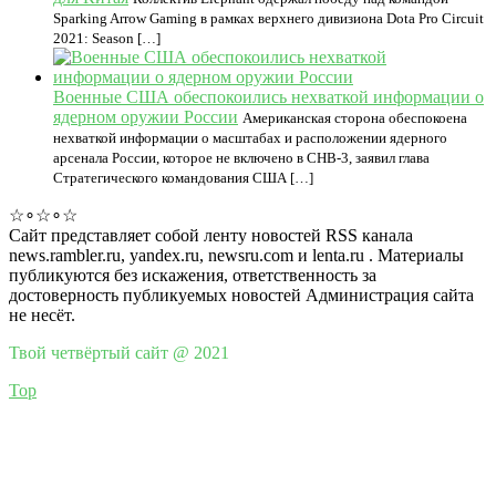
Sparking Arrow Gaming в рамках верхнего дивизиона Dota Pro Circuit
2021: Season […]
Военные США обеспокоились нехваткой информации о
ядерном оружии России
Американская сторона обеспокоена
нехваткой информации о масштабах и расположении ядерного
арсенала России, которое не включено в СНВ-3, заявил глава
Стратегического командования США […]
☆∘☆∘☆
Сайт представляет собой ленту новостей RSS канала
news.rambler.ru, yandex.ru, newsru.com и lenta.ru . Материалы
публикуются без искажения, ответственность за
достоверность публикуемых новостей Администрация сайта
не несёт.
Твой четвёртый сайт @ 2021
Top