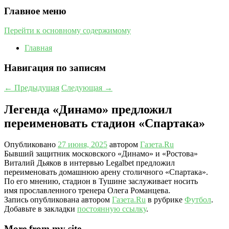
Главное меню
Перейти к основному содержимому
Главная
Навигация по записям
←
Предыдущая
Следующая
→
Легенда «Динамо» предложил
переименовать стадион «Спартака»
Опубликовано
27 июня, 2025
автором
Газета.Ru
Бывший защитник московского «Динамо» и «Ростова»
Виталий Дьяков в интервью Legalbet предложил
переименовать домашнюю арену столичного «Спартака».
По его мнению, стадион в Тушине заслуживает носить
имя прославленного тренера Олега Романцева.
Запись опубликована автором
Газета.Ru
в рубрике
Футбол
.
Добавьте в закладки
постоянную ссылку
.
More from my site