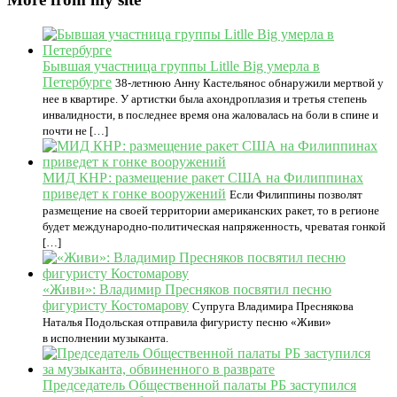
Бывшая участница группы Litlle Big умерла в
Петербурге
38-летнюю Анну Кастельянос обнаружили мертвой у
нее в квартире. У артистки была ахондроплазия и третья степень
инвалидности, в последнее время она жаловалась на боли в спине и
почти не […]
МИД КНР: размещение ракет США на Филиппинах
приведет к гонке вооружений
Если Филиппины позволят
размещение на своей территории американских ракет, то в регионе
будет международно-политическая напряженность, чреватая гонкой
[…]
«Живи»: Владимир Пресняков посвятил песню
фигуристу Костомарову
Супруга Владимира Преснякова
Наталья Подольская отправила фигуристу песню «Живи»
в исполнении музыканта.
Председатель Общественной палаты РБ заступился