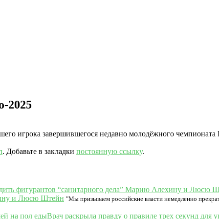
о-2025
его игрока завершившегося недавно молодёжного чемпионата Ев
л
. Добавьте в закладки
постоянную ссылку
.
хину и Люсю Штейн
"Мы призываем российские власти немедленно прекра
Врач раскрыла правду о правиле трех секунд для 