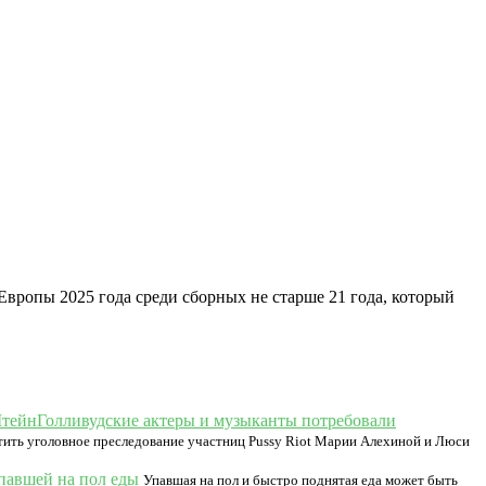
ропы 2025 года среди сборных не старше 21 года, который
Голливудские актеры и музыканты потребовали
тить уголовное преследование участниц Pussy Riot Марии Алехиной и Люси
упавшей на пол еды
Упавшая на пол и быстро поднятая еда может быть