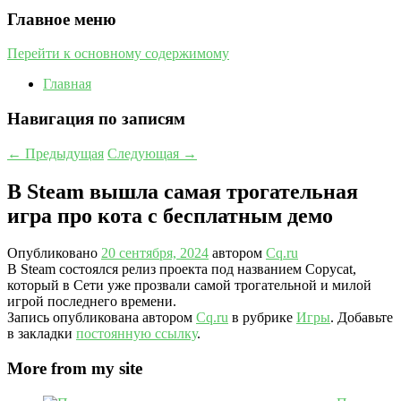
Главное меню
Перейти к основному содержимому
Главная
Навигация по записям
←
Предыдущая
Следующая
→
В Steam вышла самая трогательная
игра про кота с бесплатным демо
Опубликовано
20 сентября, 2024
автором
Cq.ru
В Steam состоялся релиз проекта под названием Copycat,
который в Сети уже прозвали самой трогательной и милой
игрой последнего времени.
Запись опубликована автором
Cq.ru
в рубрике
Игры
. Добавьте
в закладки
постоянную ссылку
.
More from my site