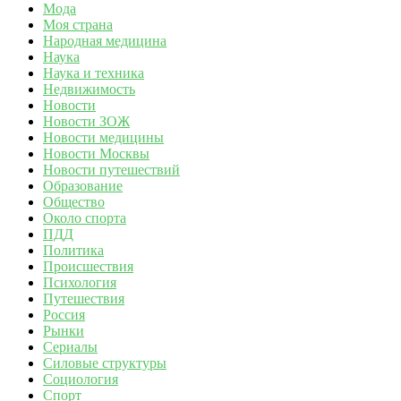
Мода
Моя страна
Народная медицина
Наука
Наука и техника
Недвижимость
Новости
Новости ЗОЖ
Новости медицины
Новости Москвы
Новости путешествий
Образование
Общество
Около спорта
ПДД
Политика
Происшествия
Психология
Путешествия
Россия
Рынки
Сериалы
Силовые структуры
Социология
Спорт