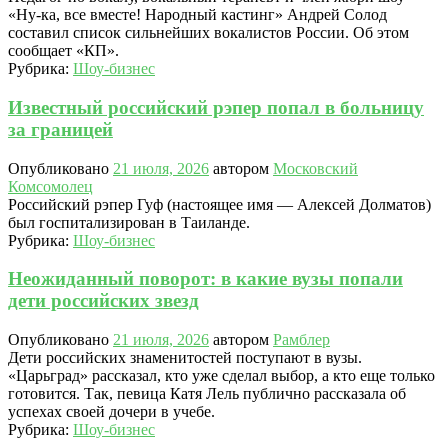
«Ну-ка, все вместе! Народный кастинг» Андрей Солод
составил список сильнейших вокалистов России. Об этом
сообщает «КП».
Рубрика:
Шоу-бизнес
Известный российский рэпер попал в больницу
за границей
Опубликовано
21 июля, 2026
автором
Московский
Комсомолец
Российский рэпер Гуф (настоящее имя — Алексей Долматов)
был госпитализирован в Таиланде.
Рубрика:
Шоу-бизнес
Неожиданный поворот: в какие вузы попали
дети российских звезд
Опубликовано
21 июля, 2026
автором
Рамблер
Дети российских знаменитостей поступают в вузы.
«Царьград» рассказал, кто уже сделал выбор, а кто еще только
готовится. Так, певица Катя Лель публично рассказала об
успехах своей дочери в учебе.
Рубрика:
Шоу-бизнес