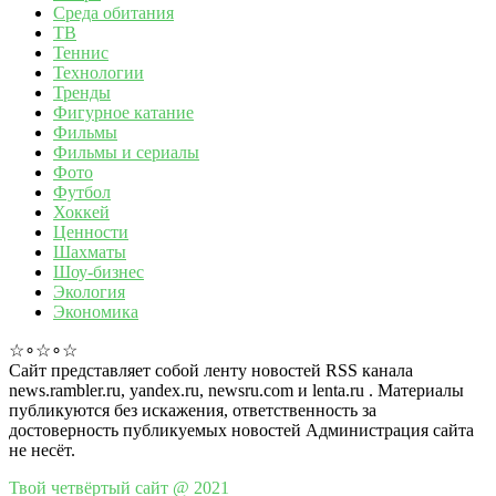
Среда обитания
ТВ
Теннис
Технологии
Тренды
Фигурное катание
Фильмы
Фильмы и сериалы
Фото
Футбол
Хоккей
Ценности
Шахматы
Шоу-бизнес
Экология
Экономика
☆∘☆∘☆
Сайт представляет собой ленту новостей RSS канала
news.rambler.ru, yandex.ru, newsru.com и lenta.ru . Материалы
публикуются без искажения, ответственность за
достоверность публикуемых новостей Администрация сайта
не несёт.
Твой четвёртый сайт @ 2021