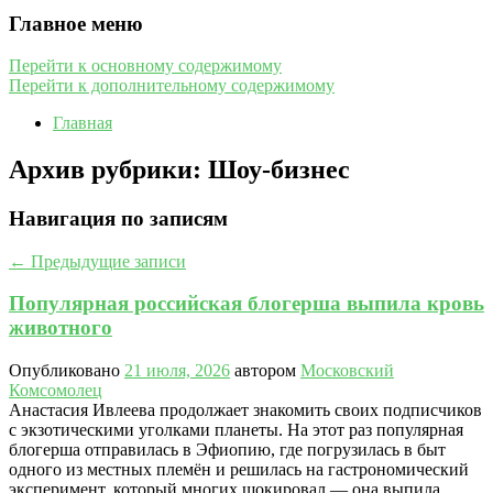
Главное меню
Перейти к основному содержимому
Перейти к дополнительному содержимому
Главная
Архив рубрики:
Шоу-бизнес
Навигация по записям
←
Предыдущие записи
Популярная российская блогерша выпила кровь
животного
Опубликовано
21 июля, 2026
автором
Московский
Комсомолец
Анастасия Ивлеева продолжает знакомить своих подписчиков
с экзотическими уголками планеты. На этот раз популярная
блогерша отправилась в Эфиопию, где погрузилась в быт
одного из местных племён и решилась на гастрономический
эксперимент, который многих шокировал — она выпила