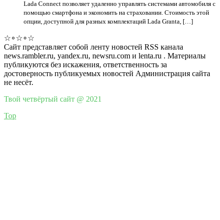
Lada Connect позволяет удаленно управлять системами автомобиля с
помощью смартфона и экономить на страховании. Стоимость этой
опции, доступной для разных комплектаций Lada Granta, […]
☆∘☆∘☆
Сайт представляет собой ленту новостей RSS канала
news.rambler.ru, yandex.ru, newsru.com и lenta.ru . Материалы
публикуются без искажения, ответственность за
достоверность публикуемых новостей Администрация сайта
не несёт.
Твой четвёртый сайт @ 2021
Top