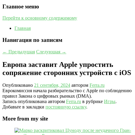
Главное меню
Перейти к основному содержимому
Главная
Навигация по записям
←
Предыдущая
Следующая
→
Европа заставит Apple упростить
сопряжение сторонних устройств с iOS
Опубликовано
21 сентября, 2024
автором
Ferra.ru
Еврокомиссия начала разбирательство с Apple по соблюдению
правил Закона о цифровых рынках (DMA).
Запись опубликована автором
Ferra.ru
в рубрике
Игры
.
Добавьте в закладки
постоянную ссылку
.
More from my site